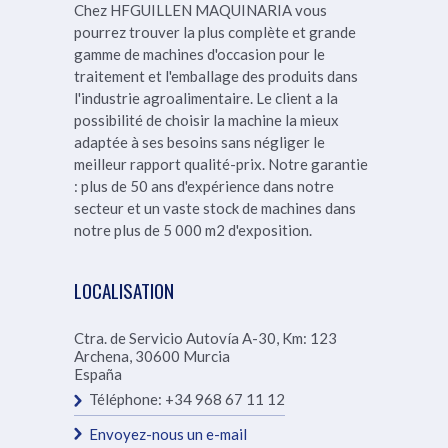
Chez HFGUILLEN MAQUINARIA vous
pourrez trouver la plus complète et grande
gamme de machines d'occasion pour le
traitement et l'emballage des produits dans
l'industrie agroalimentaire. Le client a la
possibilité de choisir la machine la mieux
adaptée à ses besoins sans négliger le
meilleur rapport qualité-prix.
Notre garantie
: plus de 50 ans d'expérience dans notre
secteur et un vaste stock de machines dans
notre
plus de 5 000 m2 d'exposition.
LOCALISATION
Ctra. de Servicio Autovía A-30, Km: 123
Archena
,
30600
Murcia
España
Téléphone:
+34 968 67 11 12
Envoyez-nous un e-mail