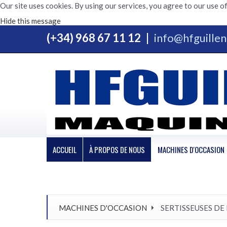
Our site uses cookies. By using our services, you agree to our use of
Hide this message
(+34) 968 67 11 12
|
info@hfguille
ACCUEIL
À PROPOS DE NOUS
MACHINES D'OCCASION
MACHINES D'OCCASION
SERTISSEUSES DE