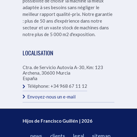
possibilité de choisir la machine la mieux
adaptée à ses besoins sans négliger le
meilleur rapport qualité-prix.
Notre garantie
: plus de 50 ans d'expérience dans notre
secteur et un vaste stock de machines dans
notre
plus de 5 000 m2 d'exposition.
LOCALISATION
Ctra. de Servicio Autovía A-30, Km: 123
Archena
,
30600
Murcia
España
Téléphone:
+34 968 67 11 12
Envoyez-nous un e-mail
Hijos de Francisco Guillén | 2026
news
clients
legal
sitemap