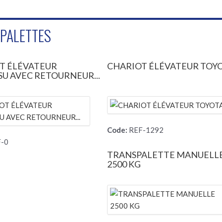
SPALETTES
T ÉLÉVATEUR
CHARIOT ÉLÉVATEUR TOY
U AVEC RETOURNEUR...
Code:
REF-1292
-0
TRANSPALETTE MANUELL
2500 KG