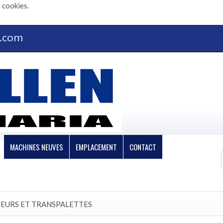
 cookies.
n.com
MACHINES NEUVES
EMPLACEMENT
CONTACT
TEURS ET TRANSPALETTES