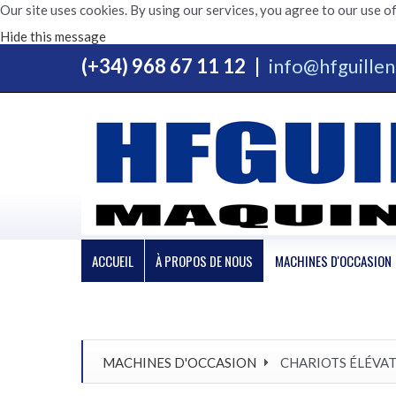
Our site uses cookies. By using our services, you agree to our use of
Hide this message
(+34) 968 67 11 12
|
info@hfguille
ACCUEIL
À PROPOS DE NOUS
MACHINES D'OCCASION
MACHINES D'OCCASION
CHARIOTS ÉLÉVA