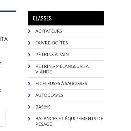
CLASSES
AGITATEURS
OTA
OUVRE-BOÎTES
PÉTRINS À PAIN
PÉTRINS-MÉLANGEURS À
VIANDE
FICELEUSES À SAUCISSES
E
AUTOCLAVES
BASINS
BALANCES ET ÉQUIPEMENTS DE
PESAGE