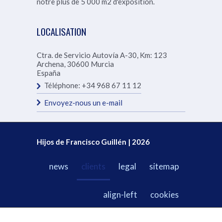
notre
plus de 5 000 m2 d'exposition.
LOCALISATION
Ctra. de Servicio Autovía A-30, Km: 123
Archena
,
30600
Murcia
España
Téléphone:
+34 968 67 11 12
Envoyez-nous un e-mail
Hijos de Francisco Guillén | 2026
news
clients
legal
sitemap
align-left
cookies