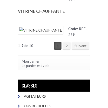
VITRINE CHAUFFANTE
Code:
REF-
259
1-9 de 10
1
2
Suivant
Mon panier
Le panier est vide
CLASSES
AGITATEURS
OUVRE-BOÎTES