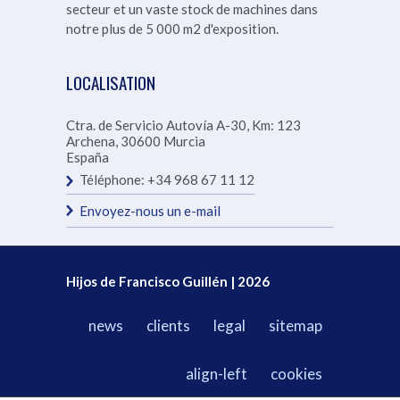
secteur et un vaste stock de machines dans
notre
plus de 5 000 m2 d'exposition.
LOCALISATION
Ctra. de Servicio Autovía A-30, Km: 123
Archena
,
30600
Murcia
España
Téléphone:
+34 968 67 11 12
Envoyez-nous un e-mail
Hijos de Francisco Guillén | 2026
news
clients
legal
sitemap
align-left
cookies