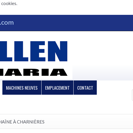
 cookies.
n.com
MACHINES NEUVES
EMPLACEMENT
CONTACT
HAÎNE À CHARNIÈRES