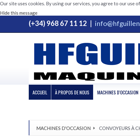
Our site uses cookies. By using our services, you agree to our use of
Hide this message
(+34) 968 67 11 12
|
info@hfguille
ACCUEIL
À PROPOS DE NOUS
MACHINES D'OCCASION
MACHINES D'OCCASION
CONVOYEURS À C