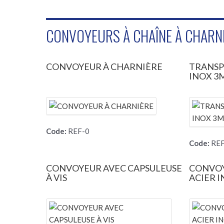
CONVOYEURS À CHAÎNE À CHARN
CONVOYEUR À CHARNIÈRE
TRANSP
INOX 3
Code:
REF-0
Code:
REF
CONVOYEUR AVEC CAPSULEUSE
CONVOY
À VIS
ACIER I