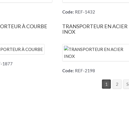
Code:
REF-1432
ORTEUR À COURBE
TRANSPORTEUR EN ACIER
INOX
-1877
Code:
REF-2198
1
2
S