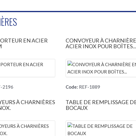
IÈRES
ORTEUR EN ACIER
CONVOYEUR À CHARNIÈRE
M
ACIER INOX POUR BOÎTES..
-2196
Code:
REF-1889
EURS À CHARNIÈRES
TABLE DE REMPLISSAGE D
NOX.
BOCAUX