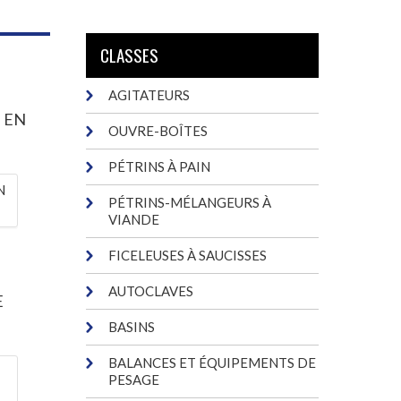
CLASSES
AGITATEURS
 EN
OUVRE-BOÎTES
.
PÉTRINS À PAIN
PÉTRINS-MÉLANGEURS À
VIANDE
FICELEUSES À SAUCISSES
AUTOCLAVES
E
BASINS
BALANCES ET ÉQUIPEMENTS DE
PESAGE