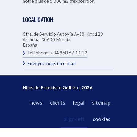
notre
plus de 5 000 m2 d'exposition.
LOCALISATION
Ctra. de Servicio Autovía A-30, Km: 123
Archena
,
30600
Murcia
España
Téléphone:
+34 968 67 11 12
Envoyez-nous un e-mail
Hijos de Francisco Guillén | 2026
news
clients
legal
sitemap
align-left
cookies