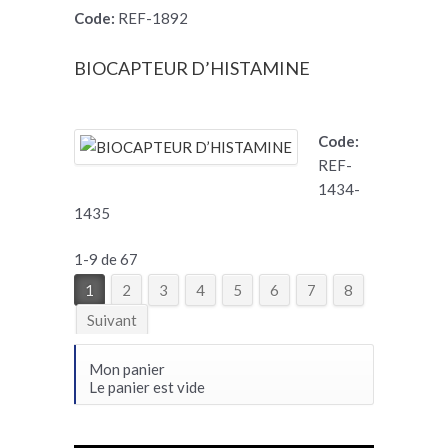
Code:
REF-1892
BIOCAPTEUR D’HISTAMINE
Code:
REF-
1434-
1435
1-9 de 67
1
2
3
4
5
6
7
8
Suivant
Mon panier
Le panier est vide