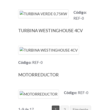
Código:
REF-0
TURBINA WESTINGHOUSE 4CV
Código:
REF-0
MOTORREDUCTOR
Código:
REF-0
1-9 de 17
1
2
Siguiente