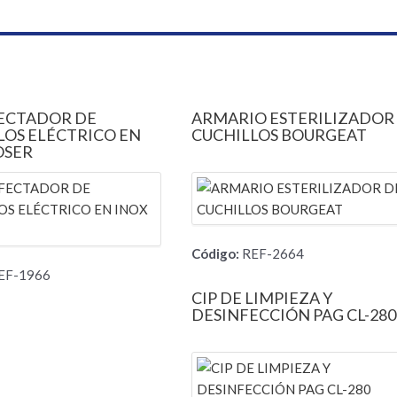
ECTADOR DE
ARMARIO ESTERILIZADOR
LOS ELÉCTRICO EN
CUCHILLOS BOURGEAT
OSER
Código:
REF-2664
EF-1966
CIP DE LIMPIEZA Y
DESINFECCIÓN PAG CL-280