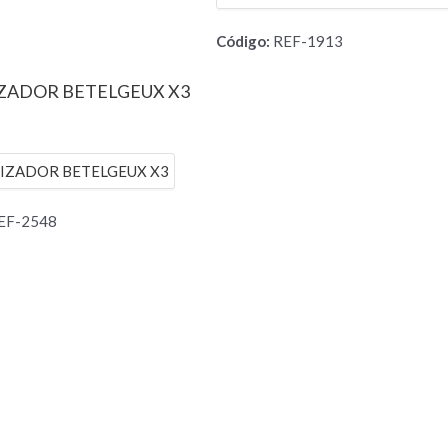
Código:
REF-1913
ZADOR BETELGEUX X3
EF-2548