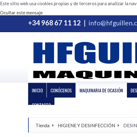
Este sitio web usa cookies propias y de terceros para analizar la na
Ocultar este mensaje
+34 968 67 11 12
|
info@hfguillen
INICIO
CONÓCENOS
MAQUINARIA DE OCASIÓN
DE
CONTACTO
Tienda
HIGIENE Y DESINFECCIÓN
DESIN