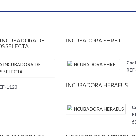
 INCUBADORA DE
INCUBADORA EHRET
OS SELECTA
Códi
REF
INCUBADORA HERAEUS
EF-1123
C
R
6