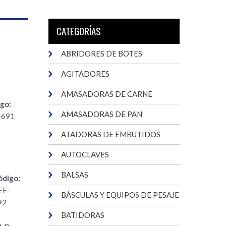
CATEGORÍAS
ABRIDORES DE BOTES
AGITADORES
AMASADORAS DE CARNE
go:
AMASADORAS DE PAN
-691
ATADORAS DE EMBUTIDOS
AUTOCLAVES
BALSAS
ódigo:
EF-
BÁSCULAS Y EQUIPOS DE PESAJE
92
BATIDORAS