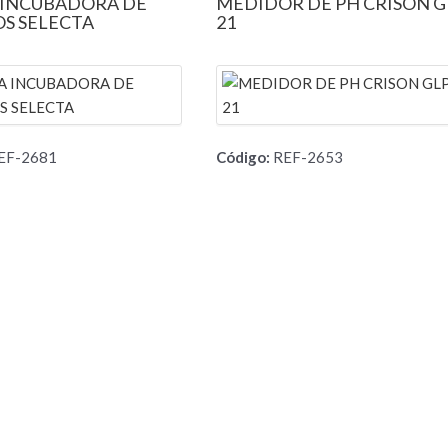
 INCUBADORA DE
MEDIDOR DE PH CRISON G
OS SELECTA
21
EF-2681
Código:
REF-2653