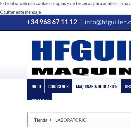
Este sitio web usa cookies propias y de terceros para analizar la na
Ocultar este mensaje
+34 968 67 11 12
|
info@hfguillen
INICIO
CONÓCENOS
MAQUINARIA DE OCASIÓN
DE
CONTACTO
Tienda
LABORATORIO