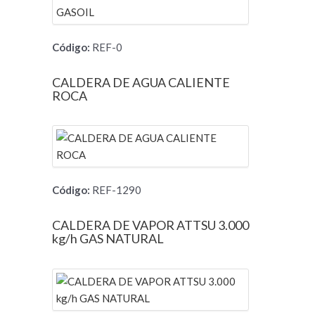
Código:
REF-0
CALDERA DE AGUA CALIENTE
ROCA
Código:
REF-1290
CALDERA DE VAPOR ATTSU 3.000
kg/h GAS NATURAL