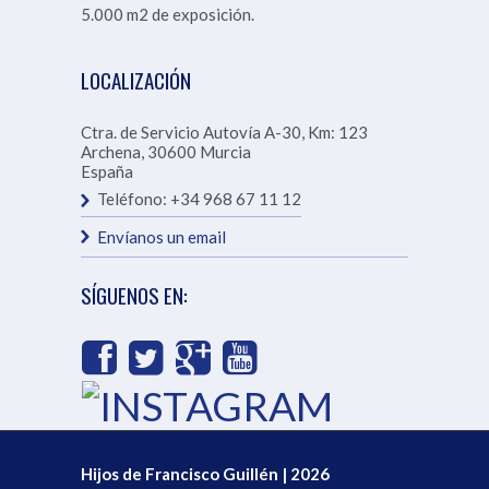
5.000 m2 de exposición.
LOCALIZACIÓN
Ctra. de Servicio Autovía A-30, Km: 123
Archena
,
30600
Murcia
España
Teléfono:
+34 968 67 11 12
Envíanos un email
SÍGUENOS EN:
Hijos de Francisco Guillén | 2026