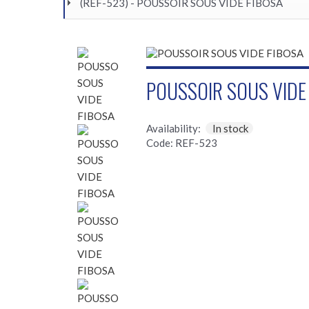
(REF-523) - POUSSOIR SOUS VIDE FIBOSA
POUSSOIR SOUS VIDE
Availability:
In stock
Code: REF-523