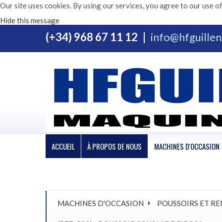
Our site uses cookies. By using our services, you agree to our use of
Hide this message
(+34) 968 67 11 12
|
info@hfguille
ACCUEIL
À PROPOS DE NOUS
MACHINES D'OCCASION
MACHINES D'OCCASION
POUSSOIRS ET RE