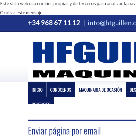
Este sitio web usa cookies propias y de terceros para analizar la na
Ocultar este mensaje
+34 968 67 11 12
|
info@hfguillen
INICIO
CONÓCENOS
MAQUINARIA DE OCASIÓN
DE
CONTACTO
Enviar página por email