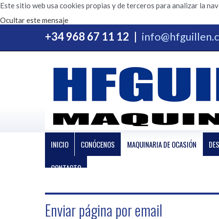
Este sitio web usa cookies propias y de terceros para analizar la na
Ocultar este mensaje
+34 968 67 11 12
|
info@hfguillen
INICIO
CONÓCENOS
MAQUINARIA DE OCASIÓN
DE
CONTACTO
Enviar página por email