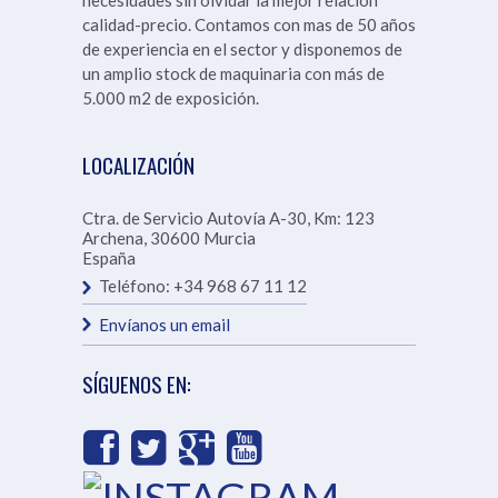
necesidades sin olvidar la mejor relación
calidad-precio. Contamos con mas de 50 años
de experiencia en el sector y disponemos de
un amplio stock de maquinaria con más de
5.000 m2 de exposición.
LOCALIZACIÓN
Ctra. de Servicio Autovía A-30, Km: 123
Archena
,
30600
Murcia
España
Teléfono:
+34 968 67 11 12
Envíanos un email
SÍGUENOS EN: