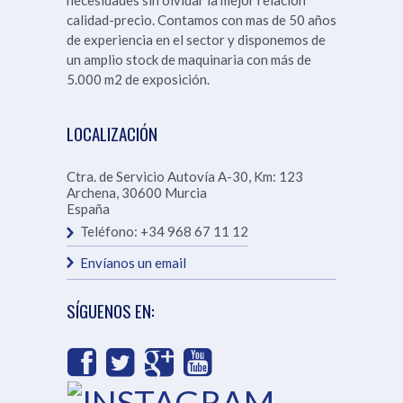
necesidades sin olvidar la mejor relación
calidad-precio. Contamos con mas de 50 años
de experiencia en el sector y disponemos de
un amplio stock de maquinaria con más de
5.000 m2 de exposición.
LOCALIZACIÓN
Ctra. de Servicio Autovía A-30, Km: 123
Archena
,
30600
Murcia
España
Teléfono:
+34 968 67 11 12
Envíanos un email
SÍGUENOS EN: